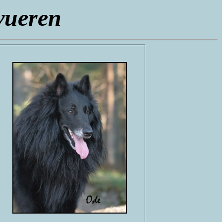
vueren