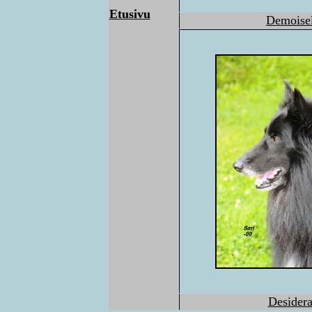
Etusivu
Demoisel
Desidera