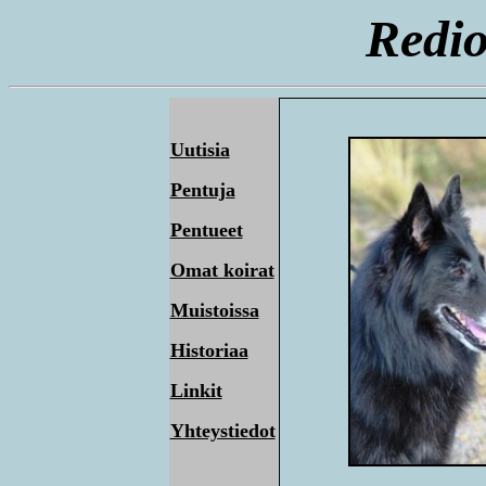
Redio
Uutisia
Pentuja
Pentueet
Omat koirat
Muistoissa
Historiaa
Linkit
Yhteystiedot