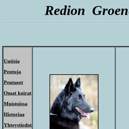
Redion Groene
Uutisia
Pentuja
Pentueet
Omat koirat
Muistoissa
Historiaa
Yhteystiedot