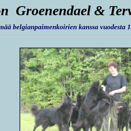
n Groenendael & Ter
mää belgianpaimenkoirien kanssa
vuodesta 