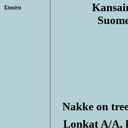
Kansain
Etusivu
Suomen
Nakke on tree
Lonkat A/A, k