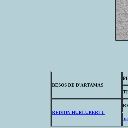
P
BESOS DE D'ARTAMAS
T
R
REDION HURLUBERLU
J