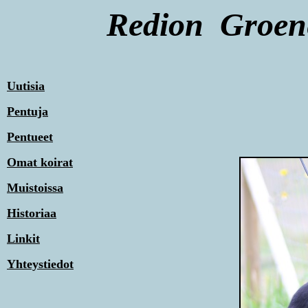
Redion Groene
Uutisia
Pentuja
Pentueet
Omat koirat
Muistoissa
Historiaa
Linkit
Yhteystiedot